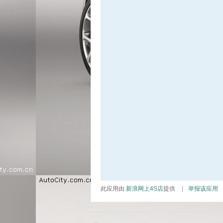
此应用由
新浪网上4S店
提供
|
举报该应用