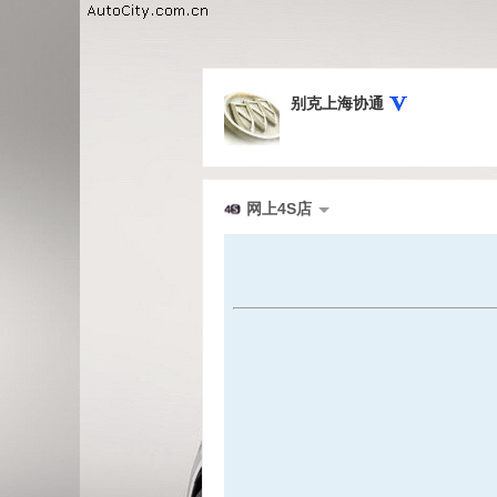
别克上海协通
网上4S店