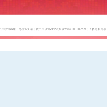
通客服；办理业务请下载中国联通APP或登录www.10010.com；了解更多资讯，欢迎登录