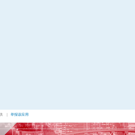
供
|
举报该应用