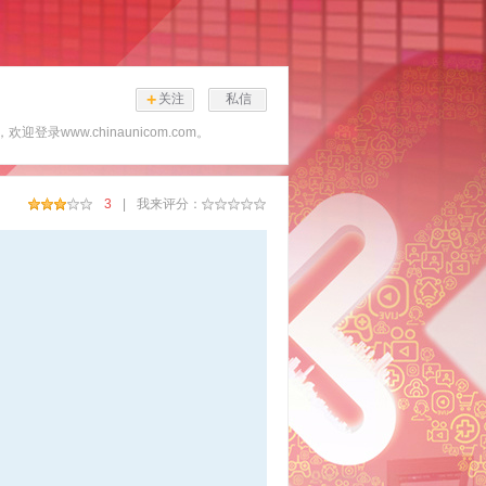
+
关注
私信
www.chinaunicom.com。
3
|
我来评分：