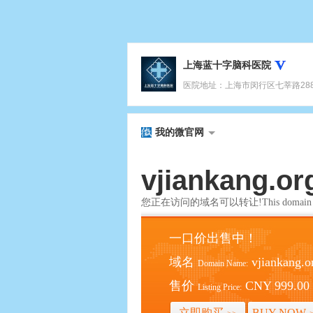
上海蓝十字脑科医院
医院地址：上海市闵行区七莘路2880号(七
我的微官网