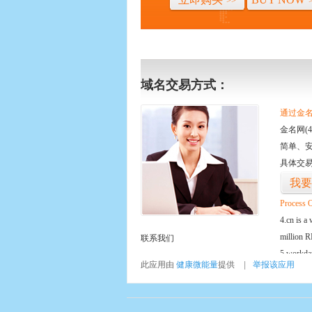
此应用由
健康微能量
提供
|
举报该应用