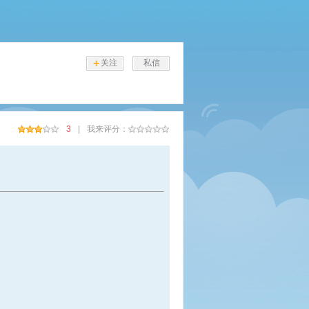
+
关注
私信
3
|
我来评分：