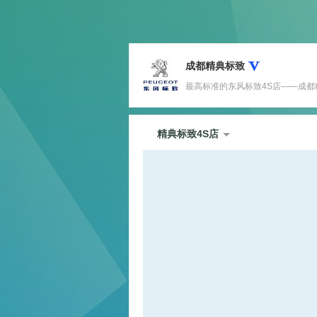
成都精典标致
最高标准的东风标致4S店——成都精典店 标
精典标致4S店