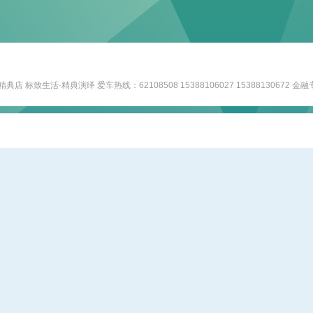
致生活·精典演绎 爱车热线：62108508 15388106027 15388130672 金融专线